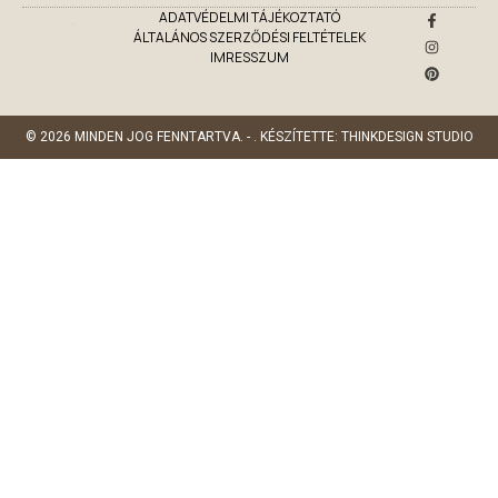
ADATVÉDELMI TÁJÉKOZTATÓ
ÁLTALÁNOS SZERZŐDÉSI FELTÉTELEK
IMRESSZUM
© 2026 MINDEN JOG FENNTARTVA. - . KÉSZÍTETTE: THINKDESIGN STUDIO