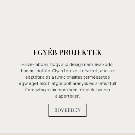
EGYÉB PROJEKTEK
Hiszek abban, hogy a jó design nem hivalkodó,
hanem időtálló. Olyan tereket tervezek, ahol az
esztétika és a funkcionalitás természetes
egységet alkot, átgondolt arányok és a letisztult
formavilág számomra nem trendek, hanem
alapértékek.
BŐVEBBEN