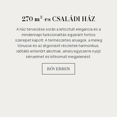
270 m²-es CSALÁDI HÁZ
A ház tervezése során a letisztult elegancia és a
mindennapi funkcionalitás egyaránt fontos
szerepet kapott. A természetes anyagok, a meleg
tónusok és az átgondolt részletek harmonikus,
időtálló enteriőrt alkotnak, amely egyszerre nyújt
kényelmet és kifinomult megjelenést.
BŐVEBBEN