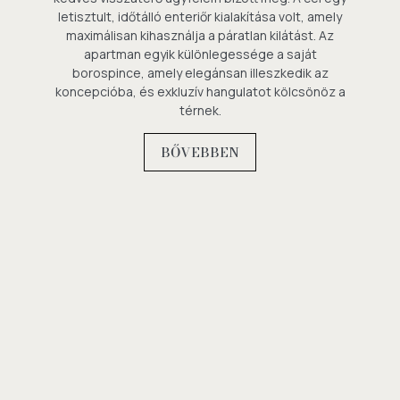
letisztult, időtálló enteriőr kialakítása volt, amely
maximálisan kihasználja a páratlan kilátást. Az
apartman egyik különlegessége a saját
borospince, amely elegánsan illeszkedik az
koncepcióba, és exkluzív hangulatot kölcsönöz a
térnek.
BŐVEBBEN