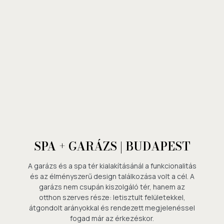
SPA + GARÁZS | BUDAPEST
A garázs és a spa tér kialakításánál a funkcionalitás
és az élményszerű design találkozása volt a cél. A
garázs nem csupán kiszolgáló tér, hanem az
otthon szerves része: letisztult felületekkel,
átgondolt arányokkal és rendezett megjelenéssel
fogad már az érkezéskor.