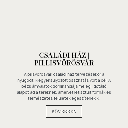
CSALÁDI HÁZ |
PILLISVÖRÖSVÁR
A pilisvörösvári családi ház tervezésekor a
nyugodt, kiegyensúlyozott összhatás volt a cél. A
bézs árnyalatok dominanciája meleg, időtálló
alapot ad a tereknek, amelyet letisztult formák és
természetes felületek egészítenek ki.
BŐVEBBEN